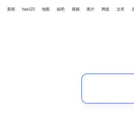
新闻
hao123
地图
贴吧
视频
图片
网盘
文库