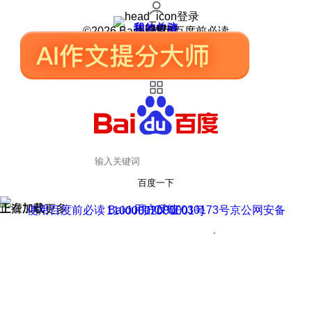
登录
我的关注
我的收藏
皮肤中心
用户反馈
设置
©2026 Baidu 使用百度前必读
百度一下
正在加载
上滑加载更多
用户反馈
使用百度前必读 Baidu 京ICP证030173号
京公网安备11000002000001号