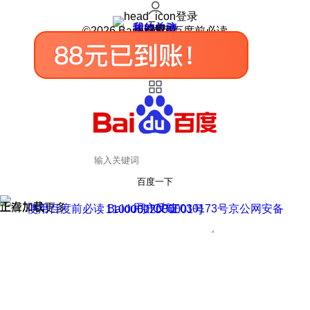
登录
我的关注
我的收藏
皮肤中心
用户反馈
设置
©2026 Baidu 使用百度前必读
百度一下
正在加载
上滑加载更多
用户反馈
使用百度前必读 Baidu 京ICP证030173号
京公网安备11000002000001号