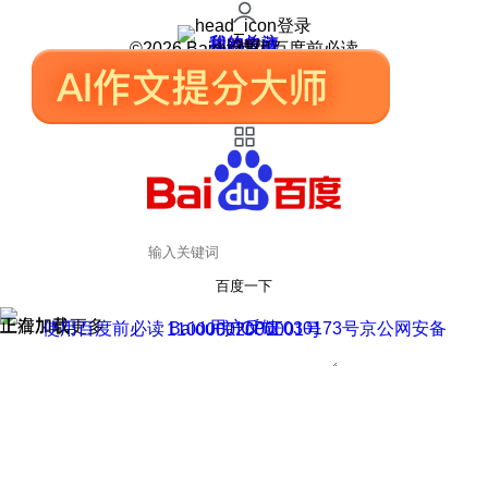
登录
我的关注
我的收藏
皮肤中心
用户反馈
设置
©2026 Baidu 使用百度前必读
百度一下
正在加载
上滑加载更多
用户反馈
使用百度前必读 Baidu 京ICP证030173号
京公网安备11000002000001号