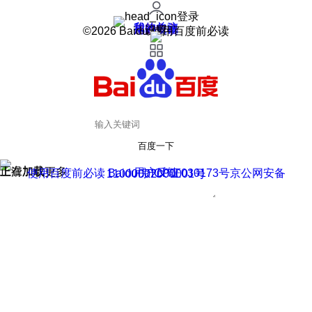
登录
我的关注
我的收藏
皮肤中心
用户反馈
设置
©2026 Baidu 使用百度前必读
百度一下
正在加载
上滑加载更多
用户反馈
使用百度前必读 Baidu 京ICP证030173号
京公网安备11000002000001号