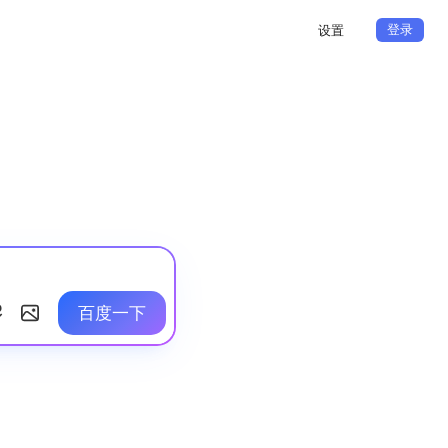
登录
设置
百度一下