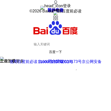
登录
我的关注
我的收藏
皮肤中心
用户反馈
设置
©2026 Baidu 使用百度前必读
百度一下
正在加载
上滑加载更多
用户反馈
使用百度前必读 Baidu 京ICP证030173号
京公网安备11000002000001号