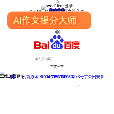
登录
我的关注
我的收藏
皮肤中心
用户反馈
设置
©2026 Baidu 使用百度前必读
百度一下
正在加载
上滑加载更多
用户反馈
使用百度前必读 Baidu 京ICP证030173号
京公网安备11000002000001号