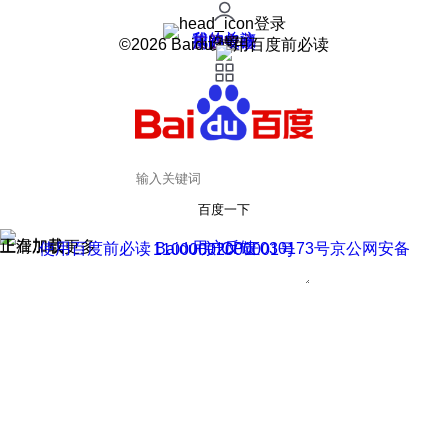
登录
我的关注
我的收藏
皮肤中心
用户反馈
设置
©2026 Baidu 使用百度前必读
百度一下
正在加载
上滑加载更多
用户反馈
使用百度前必读 Baidu 京ICP证030173号
京公网安备11000002000001号