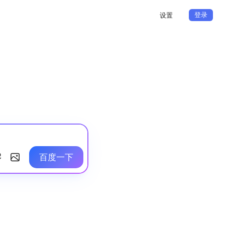
登录
设置
百度一下