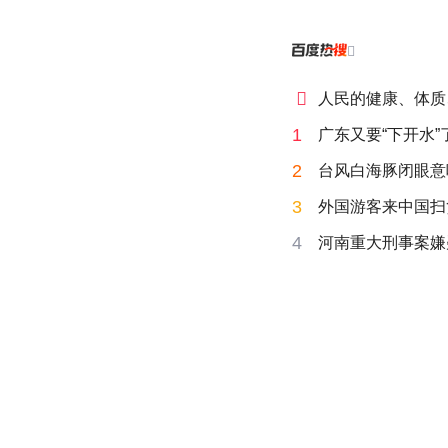


人民的健康、体质
1
广东又要“下开水”
2
台风白海豚闭眼意
3
外国游客来中国扫
4
河南重大刑事案嫌