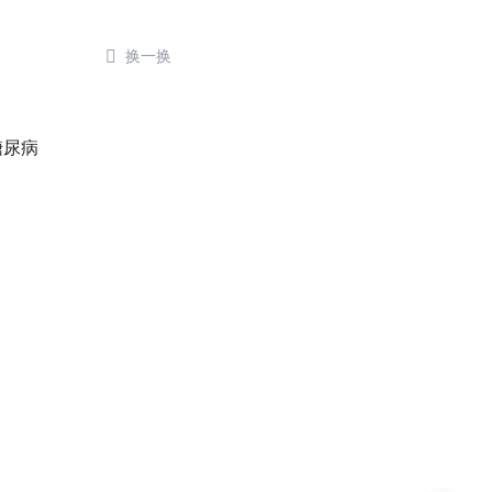

换一换
糖尿病