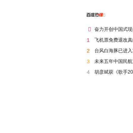


奋力开创中国式现
1
飞机票免费退改真
2
台风白海豚已进入
3
未来五年中国民航
4
胡彦斌获《歌手20