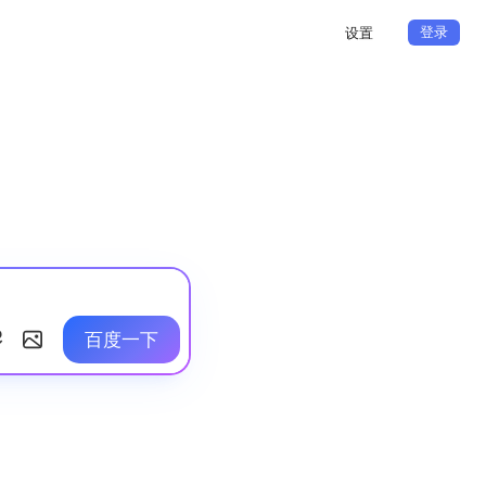
登录
设置
百度一下