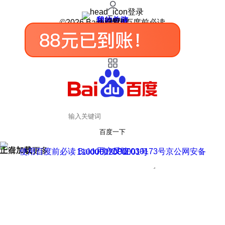
登录
我的关注
我的收藏
皮肤中心
用户反馈
设置
©2026 Baidu 使用百度前必读
百度一下
正在加载
上滑加载更多
用户反馈
使用百度前必读 Baidu 京ICP证030173号
京公网安备11000002000001号