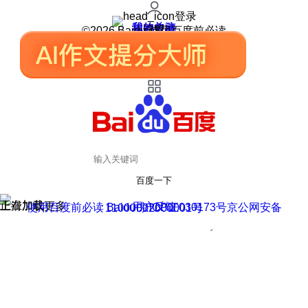
登录
我的关注
我的收藏
皮肤中心
用户反馈
设置
©2026 Baidu 使用百度前必读
百度一下
正在加载
上滑加载更多
用户反馈
使用百度前必读 Baidu 京ICP证030173号
京公网安备11000002000001号