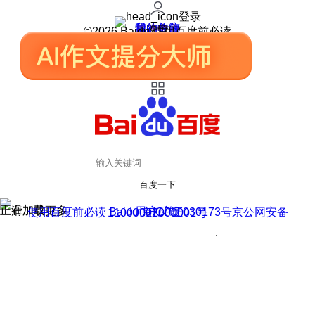
登录
我的关注
我的收藏
皮肤中心
用户反馈
设置
©2026 Baidu 使用百度前必读
百度一下
正在加载
上滑加载更多
用户反馈
使用百度前必读 Baidu 京ICP证030173号
京公网安备11000002000001号