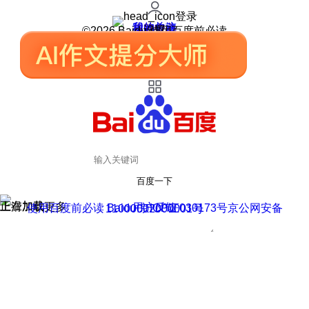
登录
我的关注
我的收藏
皮肤中心
用户反馈
设置
©2026 Baidu 使用百度前必读
百度一下
正在加载
上滑加载更多
用户反馈
使用百度前必读 Baidu 京ICP证030173号
京公网安备11000002000001号