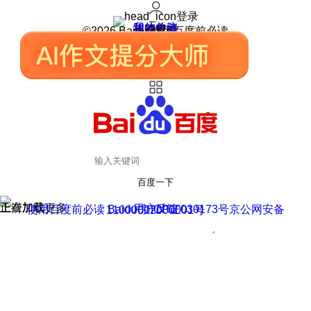
登录
我的关注
我的收藏
皮肤中心
用户反馈
设置
©2026 Baidu 使用百度前必读
百度一下
正在加载
上滑加载更多
用户反馈
使用百度前必读 Baidu 京ICP证030173号
京公网安备11000002000001号