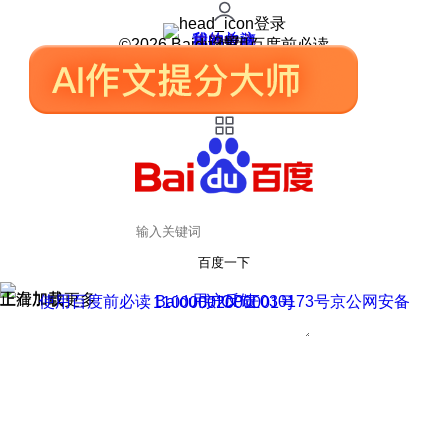
登录
我的关注
我的收藏
皮肤中心
用户反馈
设置
©2026 Baidu 使用百度前必读
百度一下
正在加载
上滑加载更多
用户反馈
使用百度前必读 Baidu 京ICP证030173号
京公网安备11000002000001号