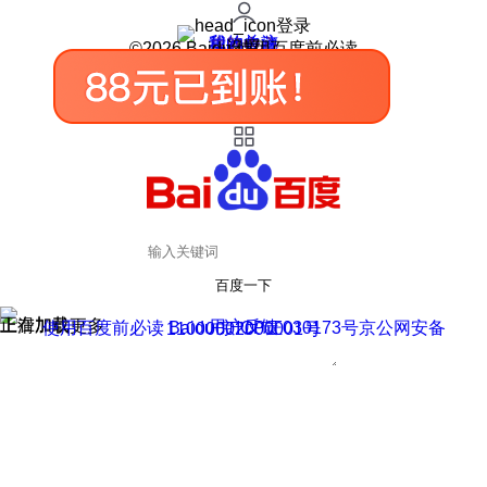
登录
我的关注
我的收藏
皮肤中心
用户反馈
设置
©2026 Baidu 使用百度前必读
百度一下
正在加载
上滑加载更多
用户反馈
使用百度前必读 Baidu 京ICP证030173号
京公网安备11000002000001号