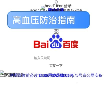
登录
我的关注
我的收藏
皮肤中心
用户反馈
设置
©2026 Baidu 使用百度前必读
百度一下
正在加载
上滑加载更多
用户反馈
使用百度前必读 Baidu 京ICP证030173号
京公网安备11000002000001号