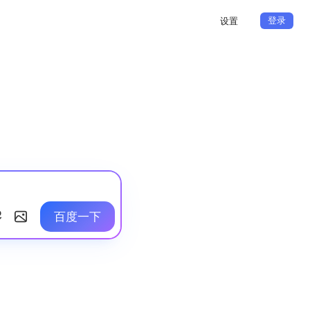
登录
设置
百度一下