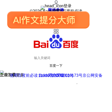
登录
我的关注
我的收藏
皮肤中心
用户反馈
设置
©2026 Baidu 使用百度前必读
百度一下
正在加载
上滑加载更多
用户反馈
使用百度前必读 Baidu 京ICP证030173号
京公网安备11000002000001号